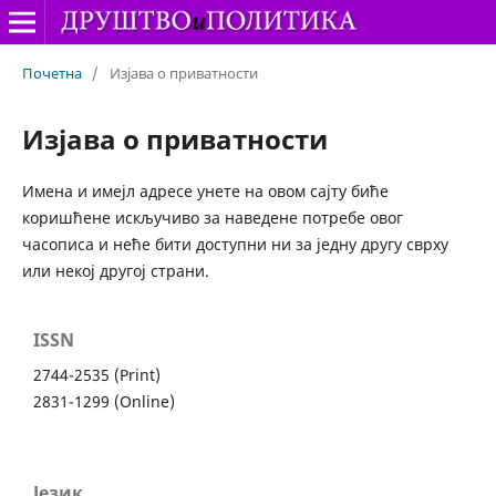
Почетна
/
Изјава о приватности
Изјава о приватности
Имена и имејл адресе унете на овом сајту биће
коришћене искључиво за наведене потребе овог
часописа и неће бити доступни ни за једну другу сврху
или некој другој страни.
ISSN
2744-2535 (Print)
2831-1299 (Online)
Језик