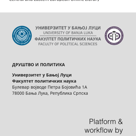
ДРУШТВО И ПОЛИТИКА
Универзитет у Бањој Луци
Факултет политичких наука
Булевар војводе Петра Бојовића 1А
78000 Бања Лука, Република Српска