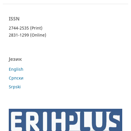
ISSN
2744-2535 (Print)
2831-1299 (Online)
Језик
English
Cрпски
Srpski