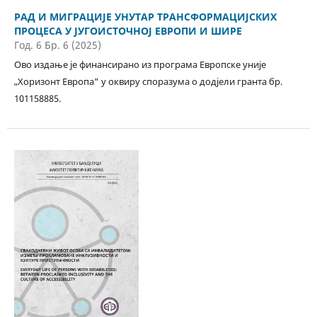
РАД И МИГРАЦИЈЕ УНУТАР ТРАНСФОРМАЦИЈСКИХ
ПРОЦЕСА У ЈУГОИСТОЧНОЈ ЕВРОПИ И ШИРЕ
Год. 6 Бр. 6 (2025)
Ово издање је финансирано из програма Европске уније
„Хоризонт Европа“ у оквиру споразума о додjели гранта бр.
101158885.