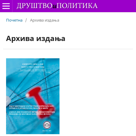
Почетна
/
Архива издања
Архива издања