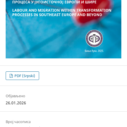
PDF (Srpski)
Објављено
26.01.2026
Bрој часописа