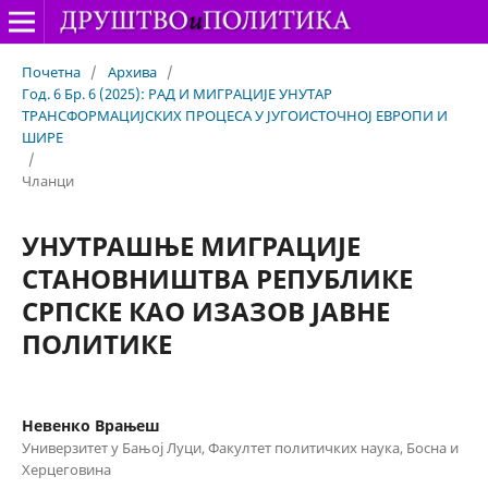
Почетна
/
Архива
/
Год. 6 Бр. 6 (2025): РАД И МИГРАЦИЈЕ УНУТАР
ТРАНСФОРМАЦИЈСКИХ ПРОЦЕСА У ЈУГОИСТОЧНОЈ ЕВРОПИ И
ШИРЕ
/
Чланци
УНУТРАШЊЕ МИГРАЦИЈЕ
СТАНОВНИШТВА РЕПУБЛИКЕ
СРПСКЕ КАО ИЗАЗОВ ЈАВНЕ
ПОЛИТИКЕ
Невенко Врањеш
Универзитет у Бањој Луци, Факултет политичких наука, Босна и
Херцеговина