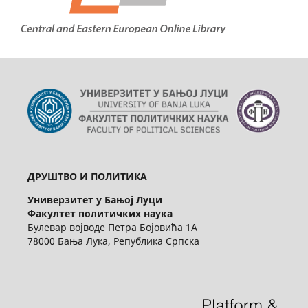
ДРУШТВО И ПОЛИТИКА
Универзитет у Бањој Луци
Факултет политичких наука
Булевар војводе Петра Бојовића 1А
78000 Бања Лука, Република Српска