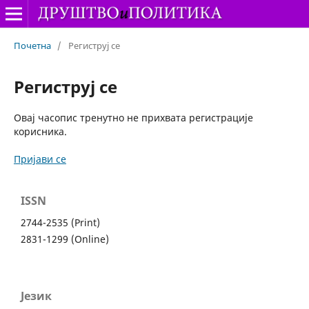
Почетна
/
Региструј се
Региструј се
Овај часопис тренутно не прихвата регистрације
корисника.
Пријави се
ISSN
2744-2535 (Print)
2831-1299 (Online)
Језик