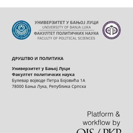
ДРУШТВО И ПОЛИТИКА
Универзитет у Бањој Луци
Факултет политичких наука
Булевар војводе Петра Бојовића 1А
78000 Бања Лука, Република Српска