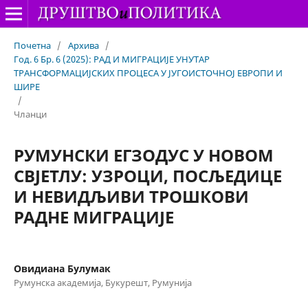
Почетна
/
Архива
/
Год. 6 Бр. 6 (2025): РАД И МИГРАЦИЈЕ УНУТАР
ТРАНСФОРМАЦИЈСКИХ ПРОЦЕСА У ЈУГОИСТОЧНОЈ ЕВРОПИ И
ШИРЕ
/
Чланци
РУМУНСКИ ЕГЗОДУС У НОВОМ
СВЈЕТЛУ: УЗРОЦИ, ПОСЉЕДИЦЕ
И НЕВИДЉИВИ ТРОШКОВИ
РАДНЕ МИГРАЦИЈЕ
Овидиана Булумак
Румунска академија, Букурешт, Румунија