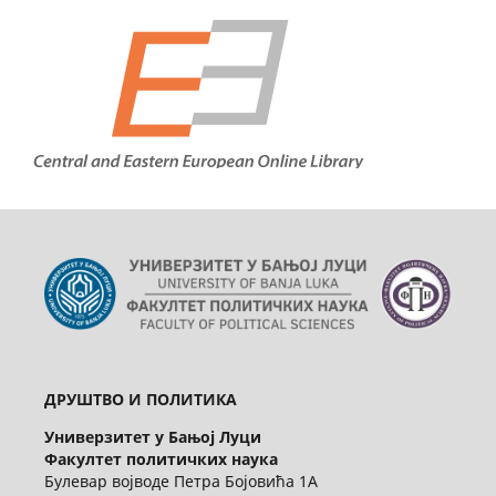
ДРУШТВО И ПОЛИТИКА
Универзитет у Бањој Луци
Факултет политичких наука
Булевар војводе Петра Бојовића 1А