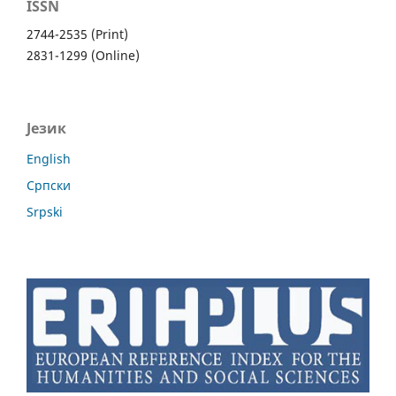
ISSN
2744-2535 (Print)
2831-1299 (Online)
Језик
English
Cрпски
Srpski