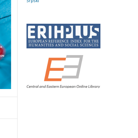
Srpski