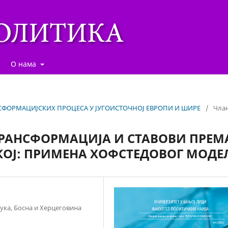
О нама
ТРАНСФОРМАЦИЈСКИХ ПРОЦЕСА У ЈУГОИСТОЧНОЈ ЕВРОПИ И ШИРЕ
/
Чла
РАНСФОРМАЦИЈА И СТАВОВИ ПРЕМ
КОЈ: ПРИМЕНА ХОФСТЕДОВОГ МОДЕ
ука, Босна и Херцеговина