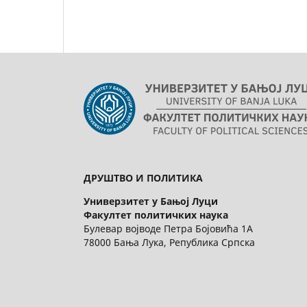
ДРУШТВО И ПОЛИТИКА
Универзитет у Бањој Луци
Факултет политичких наука
Булевар војводе Петра Бојовића 1А
78000 Бања Лука, Република Српска